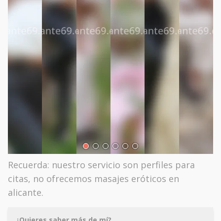
Recuerda: nuestro servicio son perfiles para
citas, no ofrecemos masajes eróticos en
alicante.
¿Quieres saber más de mí?