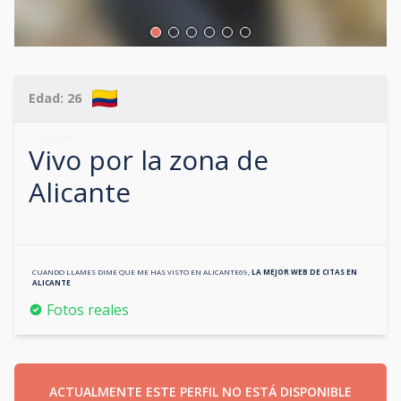
Edad:
26
613432566
Vivo por la zona de
Alicante
CUANDO LLAMES DIME QUE ME HAS VISTO EN
ALICANTE69
,
LA MEJOR WEB DE CITAS EN
ALICANTE
Fotos reales
ACTUALMENTE ESTE PERFIL NO ESTÁ DISPONIBLE