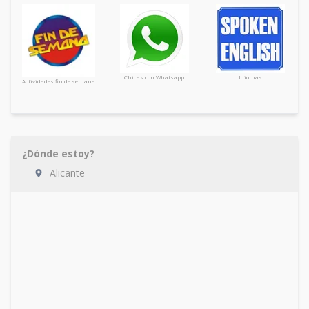
Chicas con Whatsapp
Idiomas
Actividades fin de semana
¿Dónde estoy?
Alicante